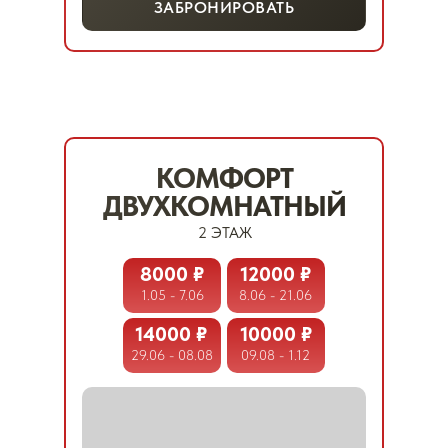
ЗАБРОНИРОВАТЬ
КОМФОРТ
ДВУХКОМНАТНЫЙ
2 ЭТАЖ
8000 ₽
12000 ₽
1.05 - 7.06
8.06 - 21.06
14000 ₽
10000 ₽
29.06 - 08.08
09.08 - 1.12