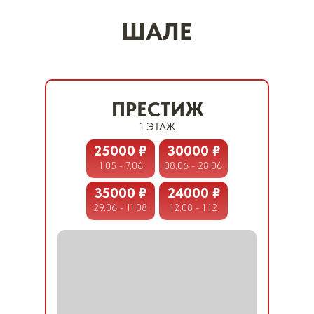
ШАЛЕ
ПРЕСТИЖ
1 ЭТАЖ
25000 ₽
30000 ₽
1.05 - 7.06
08.06 - 28.06
35000 ₽
24000 ₽
29.06 - 11.08
12.08 - 1.12