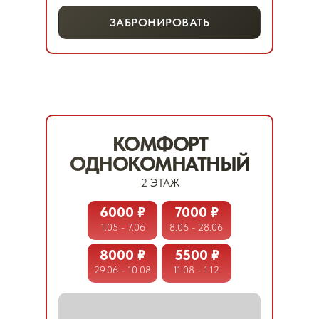
ЗАБРОНИРОВАТЬ
КОМФОРТ
ОДНОКОМНАТНЫЙ
2 ЭТАЖ
6000 ₽
7000 ₽
1.05 - 7.06
8.06 - 28.06
8000 ₽
5500 ₽
29.06 - 10.08
11.08 - 1.12